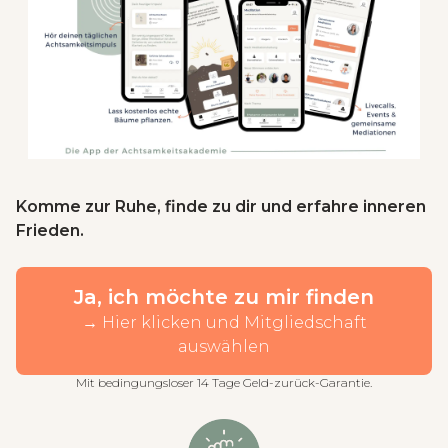
Komme zur Ruhe, finde zu dir und erfahre inneren
Frieden.
Ja, ich möchte zu mir finden
→ Hier klicken und Mitgliedschaft
auswählen
Mit bedingungsloser 14 Tage Geld-zurück-Garantie.