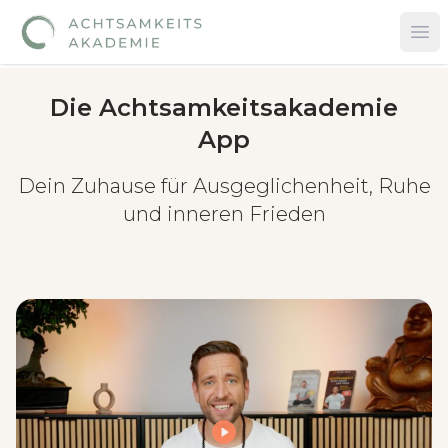
Op
Die Achtsamkeitsakademie
App
Dein Zuhause für Ausgeglichenheit, Ruhe
und inneren Frieden