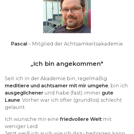
Pascal
– Mitglied der Achtsamkeitsakademie
„Ich bin angekommen"
Seit ich in der Akademie bin, regelmäßig
meditiere und achtsamer mit mir umgehe
, bin ich
ausgeglichener
und habe (fast) immer
gute
Laune
. Vorher war ich öfter (grundlos) schlecht
gelaunt.
Ich wünsche mir eine
friedvollere Welt
mit
weniger Leid.
Jetzt weiß ich auch wie ich dazu beitragen kann.