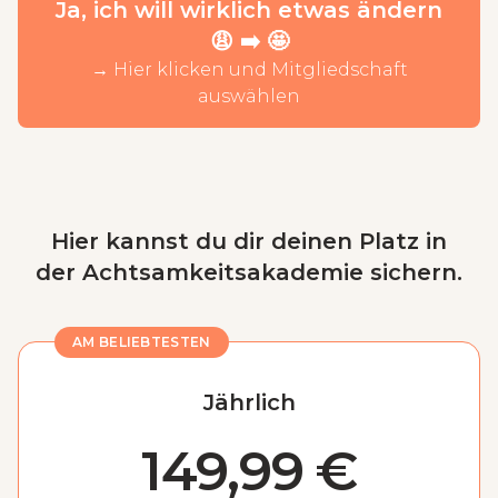
Ja, ich will wirklich etwas ändern
😩 ➡️ 🤩
→ Hier klicken und Mitgliedschaft
auswählen
Hier kannst du dir deinen Platz in
der Achtsamkeitsakademie sichern.
AM BELIEBTESTEN
Jährlich
149,99 €