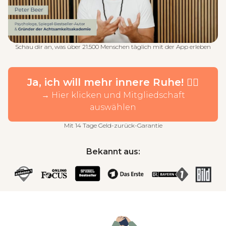
Schau dir an, was über 21.500 Menschen täglich mit der App erleben
Ja, ich will mehr innere Ruhe! 🧘‍♂️
→ Hier klicken und Mitgliedschaft
auswählen
Mit 14 Tage Geld-zurück-Garantie
Bekannt aus: